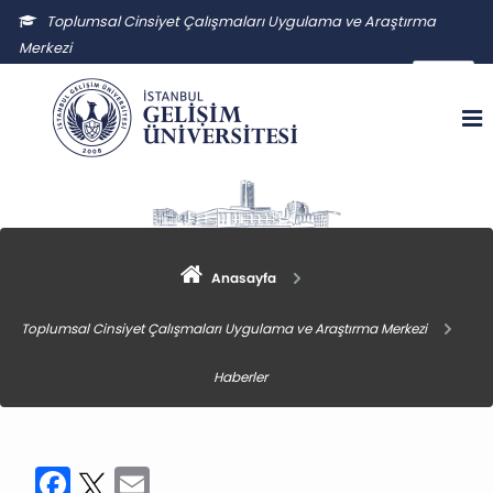
Toplumsal Cinsiyet Çalışmaları Uygulama ve Araştırma
Merkezi
tccuam@gelisim.edu.tr
Anasayfa
Toplumsal Cinsiyet Çalışmaları Uygulama ve Araştırma Merkezi
Haberler
Facebook
Twitter
Email