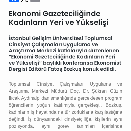
Ekonomi Gazeteciliğinde
Kadınların Yeri ve Yükselişi
İstanbul Gelişim Üniversitesi Toplumsal
Cinsiyet Çalışmaları Uygulama ve
Araştırma Merkezi katkılarıyla düzenlenen
“Ekonomi Gazeteciliğinde Kadınların Yeri
ve Yükselişi” başlıklı konferansa Ekonomist
Dergisi Editörü Fatoş Bozkuş konuk edildi.
Toplumsal Cinsiyet Çalışmaları Uygulama ve
Araştırma Merkezi Müdürü Doç. Dr. Şükran Güzin
Ilıcak Aydınalp danışmanlığında gerçekleşen program
öğrencilerin yoğun katılımıyla gerçekleşti. Bozkuş,
kadınların iş hayatında ne tür zorluklarla karşılaştığına
değindi. İş dünyasındaki cinsiyetçiliğe, kişilerin aynı
pozisyonda, aynı görev tanımları içerisinde