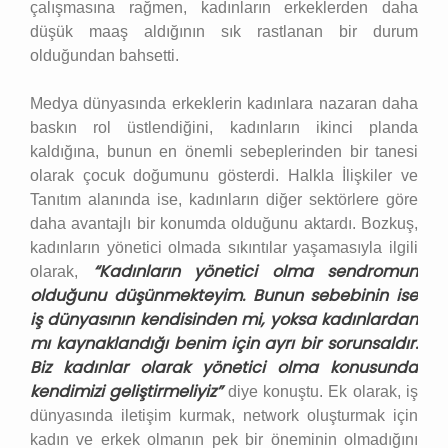
çalışmasına rağmen, kadınların erkeklerden daha
düşük maaş aldığının sık rastlanan bir durum
olduğundan bahsetti.
Medya dünyasında erkeklerin kadınlara nazaran daha
baskın rol üstlendiğini, kadınların ikinci planda
kaldığına, bunun en önemli sebeplerinden bir tanesi
olarak çocuk doğumunu gösterdi. Halkla İlişkiler ve
Tanıtım alanında ise, kadınların diğer sektörlere göre
daha avantajlı bir konumda olduğunu aktardı. Bozkuş,
kadınların yönetici olmada sıkıntılar yaşamasıyla ilgili
“Kadınların yönetici olma sendromun
olarak,
olduğunu düşünmekteyim. Bunun sebebinin ise
iş dünyasının kendisinden mi, yoksa kadınlardan
mı kaynaklandığı benim için ayrı bir sorunsaldır.
Biz kadınlar olarak yönetici olma konusunda
kendimizi geliştirmeliyiz”
diye konuştu. Ek olarak, iş
dünyasında iletişim kurmak, network oluşturmak için
kadın ve erkek olmanın pek bir öneminin olmadığını