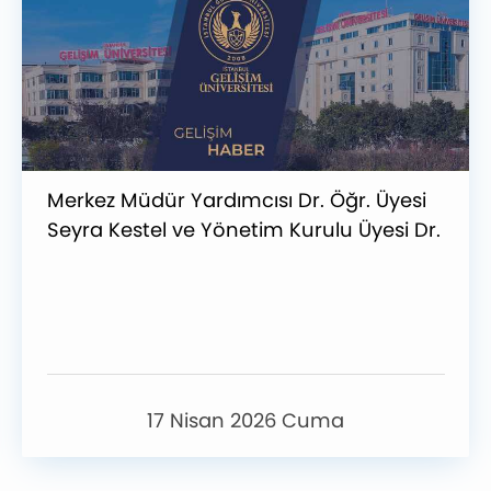
Merkez Müdür Yardımcısı Dr. Öğr. Üyesi
Seyra Kestel ve Yönetim Kurulu Üyesi Dr.
Öğr. Üyesi Aydan Ünlükaya Çevirici’nin
BAP Projesi Kabul Aldı
17 Nisan 2026 Cuma