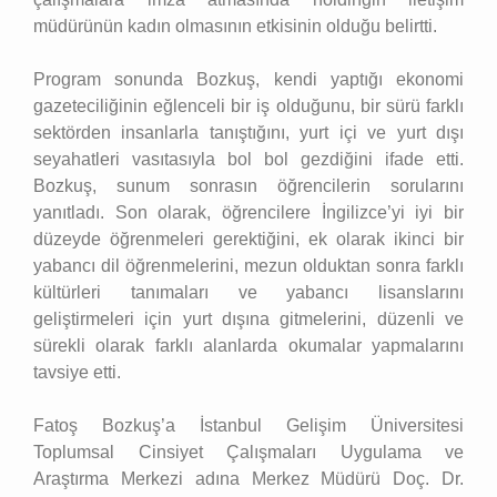
müdürünün kadın olmasının etkisinin olduğu belirtti.
Program sonunda Bozkuş, kendi yaptığı ekonomi
gazeteciliğinin eğlenceli bir iş olduğunu, bir sürü farklı
sektörden insanlarla tanıştığını, yurt içi ve yurt dışı
seyahatleri vasıtasıyla bol bol gezdiğini ifade etti.
Bozkuş, sunum sonrasın öğrencilerin sorularını
yanıtladı. Son olarak, öğrencilere İngilizce’yi iyi bir
düzeyde öğrenmeleri gerektiğini, ek olarak ikinci bir
yabancı dil öğrenmelerini, mezun olduktan sonra farklı
kültürleri tanımaları ve yabancı lisanslarını
geliştirmeleri için yurt dışına gitmelerini, düzenli ve
sürekli olarak farklı alanlarda okumalar yapmalarını
tavsiye etti.
Fatoş Bozkuş’a İstanbul Gelişim Üniversitesi
Toplumsal Cinsiyet Çalışmaları Uygulama ve
Araştırma Merkezi adına Merkez Müdürü Doç. Dr.