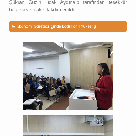
Şükran Güzin Ilıcak Aydınalp tarafından teşekkür
belgesi ve plaket takdim edildi.
Ekonomi Gazeteciliğinde Kadınların Yükselişi