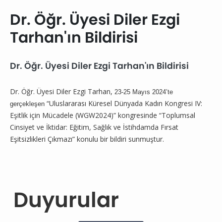
Dr. Öğr. Üyesi Diler Ezgi
Tarhan'ın Bildirisi
Dr. Öğr. Üyesi Diler Ezgi Tarhan'ın Bildirisi
Dr. Öğr. Üyesi Diler Ezgi Tarhan,
23-25 Mayıs 2024’te
“Uluslararası Küresel Dünyada Kadın Kongresi IV:
gerçekleşen
Eşitlik için Mücadele (WGW2024)” kongresinde “Toplumsal
Cinsiyet ve İktidar: Eğitim, Sağlık ve İstihdamda Fırsat
Eşitsizlikleri Çıkmazı” konulu bir bildiri sunmuştur.
Duyurular