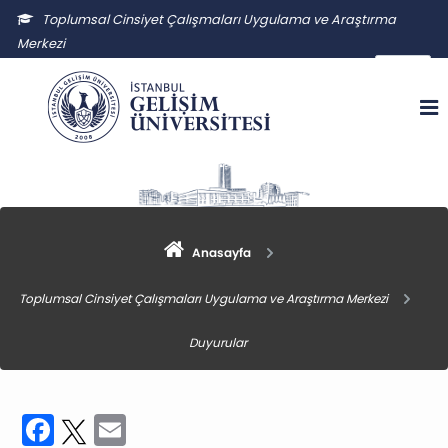
Toplumsal Cinsiyet Çalışmaları Uygulama ve Araştırma
Merkezi
tccuam@gelisim.edu.tr
Anasayfa
Toplumsal Cinsiyet Çalışmaları Uygulama ve Araştırma Merkezi
Duyurular
Facebook
Twitter
Email