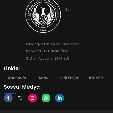
:
Cihangir Mah. Şehit Jandarma
Komando Er Hakan Öner
Sk.No:1 Avcılar / İSTANBUL
Linkler
Anasayfa
Aday
Hızlı Erişim
IGUMER
Sosyal Medya