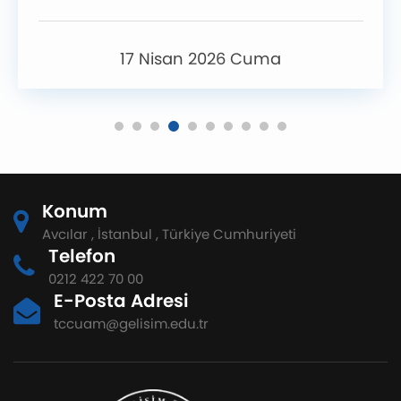
17 Nisan 2026 Cuma
Konum
Avcılar , İstanbul , Türkiye Cumhuriyeti
Telefon
0212 422 70 00
E-Posta Adresi
tccuam@gelisim.edu.tr