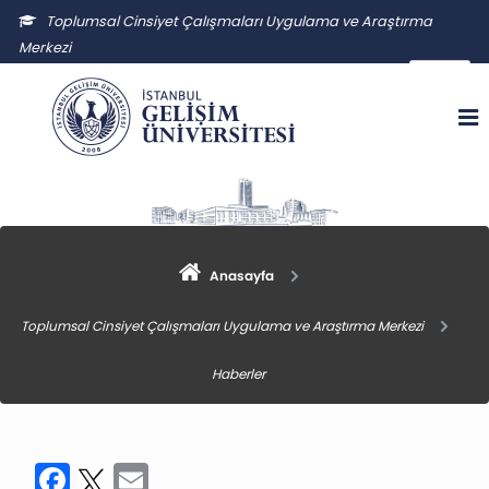
Toplumsal Cinsiyet Çalışmaları Uygulama ve Araştırma
Merkezi
tccuam@gelisim.edu.tr
Anasayfa
Toplumsal Cinsiyet Çalışmaları Uygulama ve Araştırma Merkezi
Haberler
Facebook
Twitter
Email