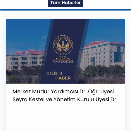
Tüm Haberler
Merkez Müdür Yardımcısı Dr. Öğr. Üyesi
Seyra Kestel ve Yönetim Kurulu Üyesi Dr.
Öğr. Üyesi Aydan Ünlükaya Çevirici’nin
BAP Projesi Kabul Aldı