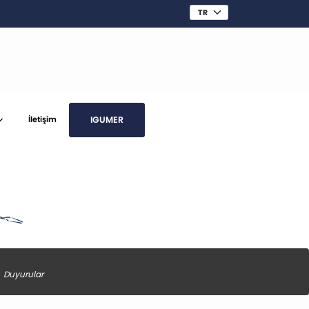
IGUMER
İletişim
Duyurular