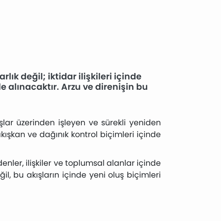
lık değil; iktidar ilişkileri içinde
e alınacaktır. Arzu ve direnişin bu
kışlar üzerinden işleyen ve sürekli yeniden
akışkan ve dağınık kontrol biçimleri içinde
ler, ilişkiler ve toplumsal alanlar içinde
il, bu akışların içinde yeni oluş biçimleri