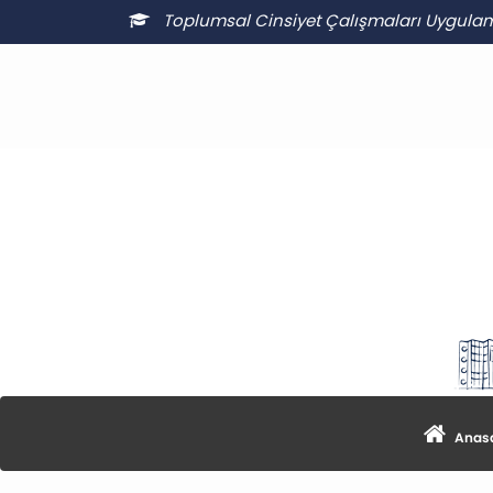
Toplumsal Cinsiyet Çalışmaları Uygula
Anasa