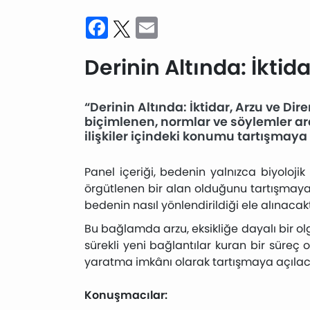
Facebook
Twitter
Email
Derinin Altında: İktida
“Derinin Altında: İktidar, Arzu ve Dire
biçimlenen, normlar ve söylemler arac
ilişkiler içindeki konumu tartışmaya a
Panel içeriği, bedenin yalnızca biyolojik 
örgütlenen bir alan olduğunu tartışmaya aç
bedenin nasıl yönlendirildiği ele alınacakt
Bu bağlamda arzu, eksikliğe dayalı bir ol
sürekli yeni bağlantılar kuran bir süreç o
yaratma imkânı olarak tartışmaya açılaca
Konuşmacılar: