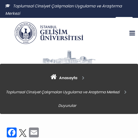
Toplumsal Cinsiyet Çalışmaları Uygulama ve Araştırma
Merkezi
tccuam@gelisim.edu.tr
Anasayfa
Toplumsal Cinsiyet Çalışmaları Uygulama ve Araştırma Merkezi
Duyurular
Facebook
Twitter
Email