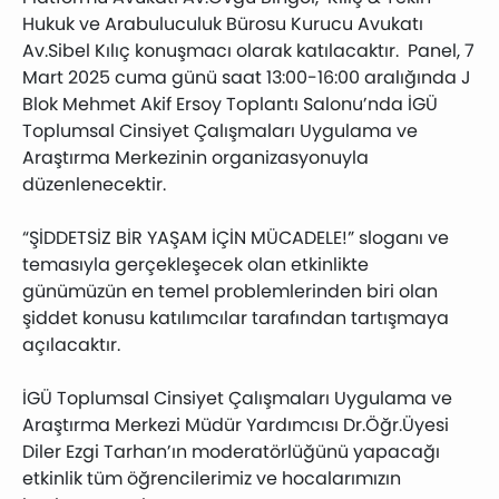
Hukuk ve Arabuluculuk Bürosu Kurucu Avukatı
Av.Sibel Kılıç konuşmacı olarak katılacaktır. Panel, 7
Mart 2025 cuma günü saat 13:00-16:00 aralığında J
Blok Mehmet Akif Ersoy Toplantı Salonu’nda İGÜ
Toplumsal Cinsiyet Çalışmaları Uygulama ve
Araştırma Merkezinin organizasyonuyla
düzenlenecektir.
“ŞİDDETSİZ BİR YAŞAM İÇİN MÜCADELE!” sloganı ve
temasıyla gerçekleşecek olan etkinlikte
günümüzün en temel problemlerinden biri olan
şiddet konusu katılımcılar tarafından tartışmaya
açılacaktır.
İGÜ Toplumsal Cinsiyet Çalışmaları Uygulama ve
Araştırma Merkezi Müdür Yardımcısı Dr.Öğr.Üyesi
Diler Ezgi Tarhan’ın moderatörlüğünü yapacağı
etkinlik tüm öğrencilerimiz ve hocalarımızın