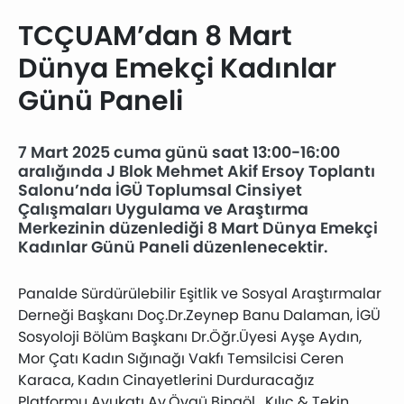
TCÇUAM’dan 8 Mart
Dünya Emekçi Kadınlar
Günü Paneli
7 Mart 2025 cuma günü saat 13:00-16:00
aralığında J Blok Mehmet Akif Ersoy Toplantı
Salonu’nda İGÜ Toplumsal Cinsiyet
Çalışmaları Uygulama ve Araştırma
Merkezinin düzenlediği 8 Mart Dünya Emekçi
Kadınlar Günü Paneli düzenlenecektir.
Panalde Sürdürülebilir Eşitlik ve Sosyal Araştırmalar
Derneği Başkanı Doç.Dr.Zeynep Banu Dalaman, İGÜ
Sosyoloji Bölüm Başkanı Dr.Öğr.Üyesi Ayşe Aydın,
Mor Çatı Kadın Sığınağı Vakfı Temsilcisi Ceren
Karaca, Kadın Cinayetlerini Durduracağız
Platformu Avukatı Av.Övgü Bingöl, Kılıç & Tekin