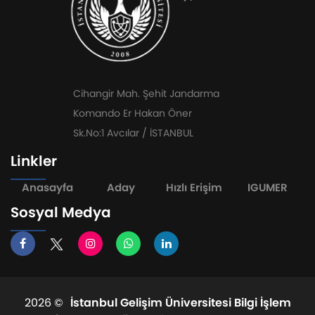
Cihangir Mah. Şehit Jandarma
Komando Er Hakan Öner
Sk.No:1 Avcılar / İSTANBUL
Linkler
Anasayfa
Aday
Hızlı Erişim
IGUMER
Sosyal Medya
2026 ©
İstanbul Gelişim Üniversitesi Bilgi İşlem