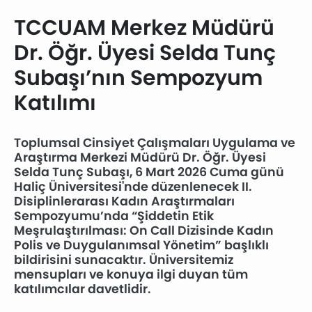
TCCUAM Merkez Müdürü
Dr. Öğr. Üyesi Selda Tunç
Subaşı’nın Sempozyum
Katılımı
Toplumsal Cinsiyet Çalışmaları Uygulama ve
Araştırma Merkezi Müdürü Dr. Öğr. Üyesi
Selda Tunç Subaşı, 6 Mart 2026 Cuma günü
Haliç Üniversitesi'nde düzenlenecek II.
Disiplinlerarası Kadın Araştırmaları
Sempozyumu’nda “Şiddetin Etik
Meşrulaştırılması: On Call Dizisinde Kadın
Polis ve Duygulanımsal Yönetim” başlıklı
bildirisini sunacaktır. Üniversitemiz
mensupları ve konuya ilgi duyan tüm
katılımcılar davetlidir.