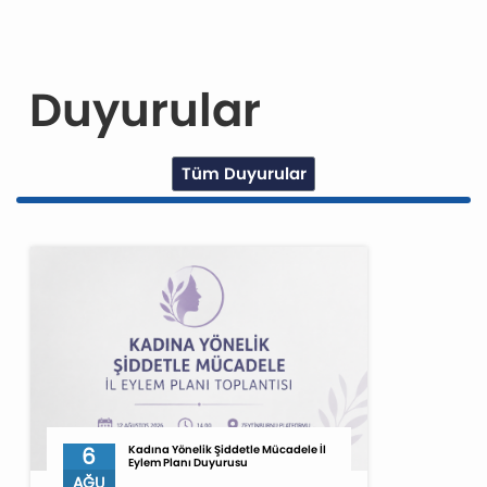
Duyurular
Tüm Duyurular
6
Kadına Yönelik Şiddetle Mücadele İl
Eylem Planı Duyurusu
AĞU