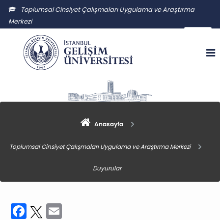
Toplumsal Cinsiyet Çalışmaları Uygulama ve Araştırma
Merkezi
tccuam@gelisim.edu.tr
Anasayfa
Toplumsal Cinsiyet Çalışmaları Uygulama ve Araştırma Merkezi
Duyurular
Facebook
Twitter
Email