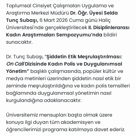
Toplumsal Cinsiyet Çalışmaları Uygulama ve
Araştırma Merkezi Müdürü
Dr. Öğr. Üyesi Selda
Tunç Subaşı,
6 Mart 2026 Cuma günü Haliç
Üniversitesi'nde gerçekleştirilecek
II. Disiplinlerarası
Kadın Araştırmaları Sempozyumu’nda
bildiri
sunacaktır.
Dr. Tunç Subaşı, “
Şiddetin Etik Meşrulaştırılması:
On Call
Dizisinde Kadın Polis ve Duygulanımsal
Yönetim”
başlıklı çalışmasında, popüler kültür ve
medya metinleri üzerinden şiddetin nasıl etik bir
zeminde meşrulaştırıldığına ve kadın polis temsilleri
bağlamında duygulanımsal yönetimin nasıl
kurgulandığına odaklanacaktır.
Üniversitemiz mensupları başta olmak üzere
konuya ilgi duyan tüm akademisyen ve
öğrencilerimizi programa katılmaya davet ederiz.