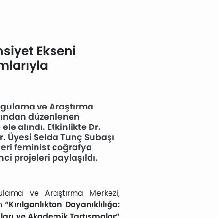
nsiyet Ekseni
mlarıyla
Uygulama ve Araştırma
afından düzenlenen
le alındı. Etkinlikte Dr.
r. Üyesi Selda Tunç Subaşı
eri feminist coğrafya
 projeleri paylaşıldı.
gulama ve Araştırma Merkezi,
en
“Kırılganlıktan Dayanıklılığa:
ları ve Akademik Tartışmalar”