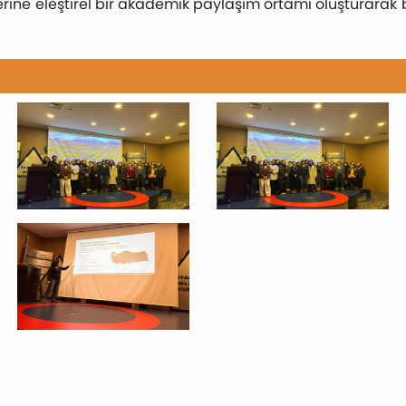
üzerine eleştirel bir akademik paylaşım ortamı oluşturara