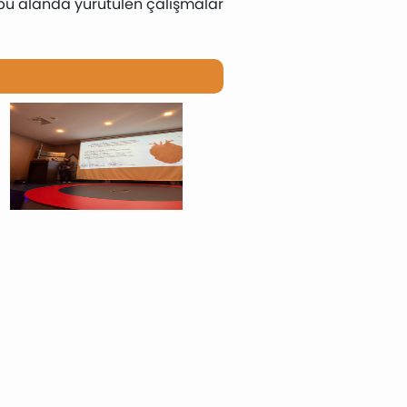
k bu alanda yürütülen çalışmalar