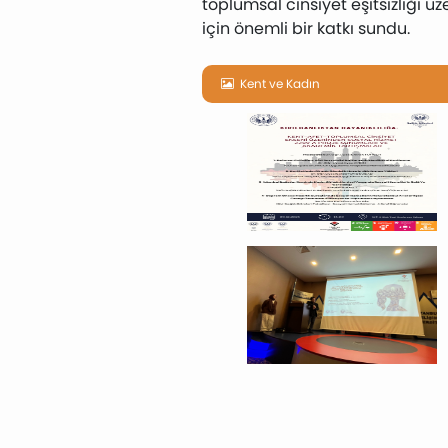
toplumsal cinsiyet eşitsizliği 
için önemli bir katkı sundu.
Kent ve Kadın