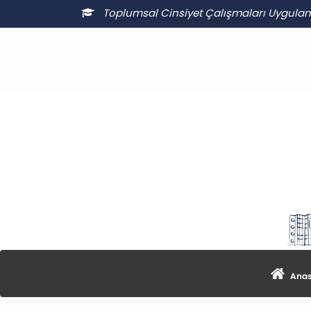
Toplumsal Cinsiyet Çalışmaları Uygula
Anas